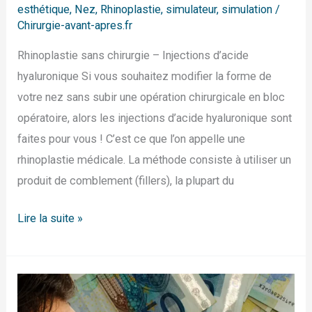
esthétique
,
Nez
,
Rhinoplastie
,
simulateur
,
simulation
/
Chirurgie-avant-apres.fr
Rhinoplastie sans chirurgie – Injections d’acide
hyaluronique Si vous souhaitez modifier la forme de
votre nez sans subir une opération chirurgicale en bloc
opératoire, alors les injections d’acide hyaluronique sont
faites pour vous ! C’est ce que l’on appelle une
rhinoplastie médicale. La méthode consiste à utiliser un
produit de comblement (fillers), la plupart du
Lire la suite »
Quel
est