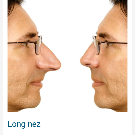
nez
Long nez