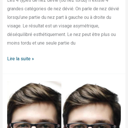
Les 4 types de nez dévié (ou nez tordu) Il existe 4
grandes catégories de nez dévié. On parle de nez dévié
lorsqu’une partie du nez part à gauche ou à droite du
visage. Le résultat est un visage asymétrique,
déséquilibré esthétiquement. Le nez peut être plus ou
moins tordu et une seule partie du
Lire la suite »
Nez
tordu