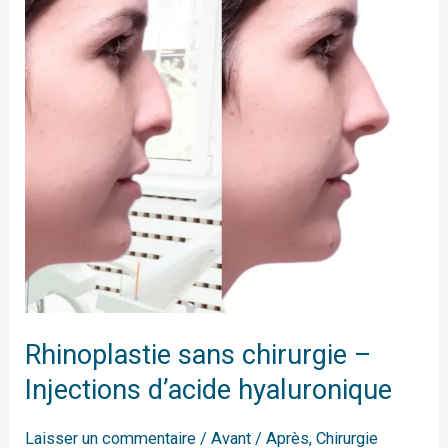
–
Injections
d’acide
hyaluronique
Rhinoplastie sans chirurgie –
Injections d’acide hyaluronique
Laisser un commentaire
/
Avant / Après
,
Chirurgie