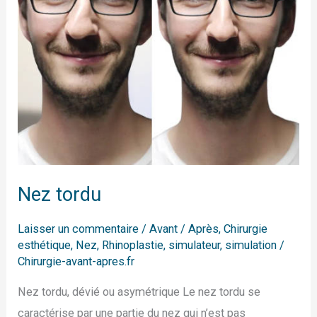
Nez tordu
Laisser un commentaire
/
Avant / Après
,
Chirurgie
esthétique
,
Nez
,
Rhinoplastie
,
simulateur
,
simulation
/
Chirurgie-avant-apres.fr
Nez tordu, dévié ou asymétrique Le nez tordu se
caractérise par une partie du nez qui n’est pas