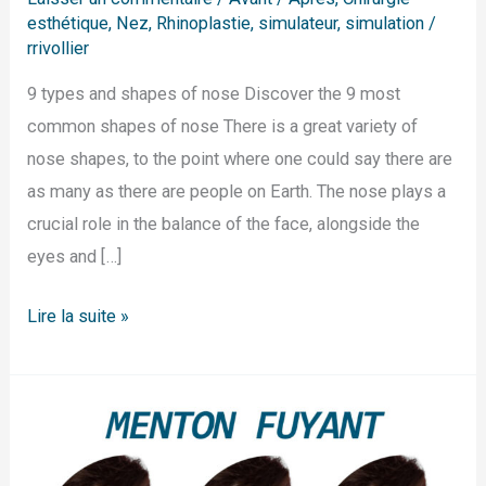
esthétique
,
Nez
,
Rhinoplastie
,
simulateur
,
simulation
/
rrivollier
9 types and shapes of nose Discover the 9 most
common shapes of nose There is a great variety of
nose shapes, to the point where one could say there are
as many as there are people on Earth. The nose plays a
crucial role in the balance of the face, alongside the
eyes and […]
Lire la suite »
Menton
fuyant
en