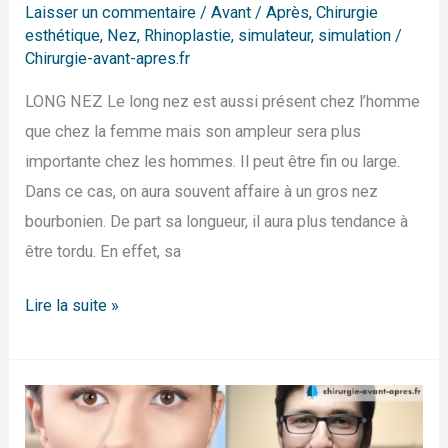
Laisser un commentaire
/
Avant / Après
,
Chirurgie
esthétique
,
Nez
,
Rhinoplastie
,
simulateur
,
simulation
/
Chirurgie-avant-apres.fr
LONG NEZ Le long nez est aussi présent chez l’homme
que chez la femme mais son ampleur sera plus
importante chez les hommes. Il peut être fin ou large.
Dans ce cas, on aura souvent affaire à un gros nez
bourbonien. De part sa longueur, il aura plus tendance à
être tordu. En effet, sa
Lire la suite »
Les
4