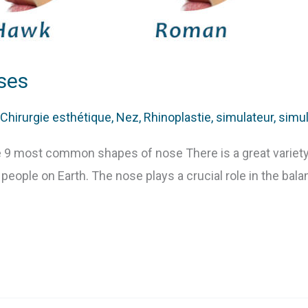
ses
Chirurgie esthétique
,
Nez
,
Rhinoplastie
,
simulateur
,
simul
 9 most common shapes of nose There is a great variety
people on Earth. The nose plays a crucial role in the bal