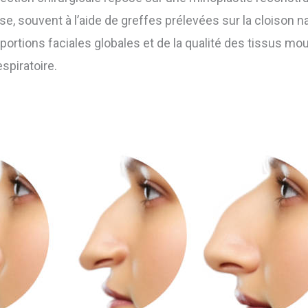
, souvent à l’aide de greffes prélevées sur la cloison nas
ortions faciales globales et de la qualité des tissus mous,
espiratoire.