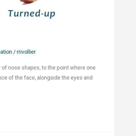
ation
/
rrivollier
 of nose shapes, to the point where one
ance of the face, alongside the eyes and