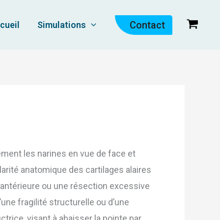
Contact
cueil
Simulations
ment les narines en vue de face et
ularité anatomique des cartilages alaires
e antérieure ou une résection excessive
une fragilité structurelle ou d’une
ctrice, visant à abaisser la pointe par