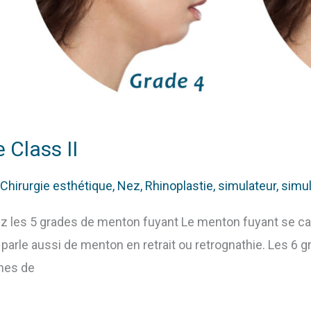
 Class II
Chirurgie esthétique
,
Nez
,
Rhinoplastie
,
simulateur
,
simul
s 5 grades de menton fuyant Le menton fuyant se cara
On parle aussi de menton en retrait ou retrognathie. Les 
rmes de