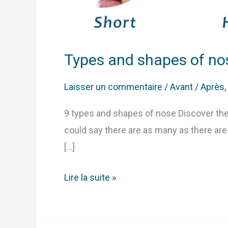
Types and shapes of no
Laisser un commentaire
/
Avant / Après
,
9 types and shapes of nose Discover the
could say there are as many as there are 
[…]
Lire la suite »