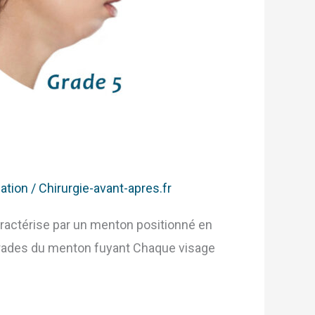
ation
/
Chirurgie-avant-apres.fr
ctérise par un menton positionné en
6 grades du menton fuyant Chaque visage