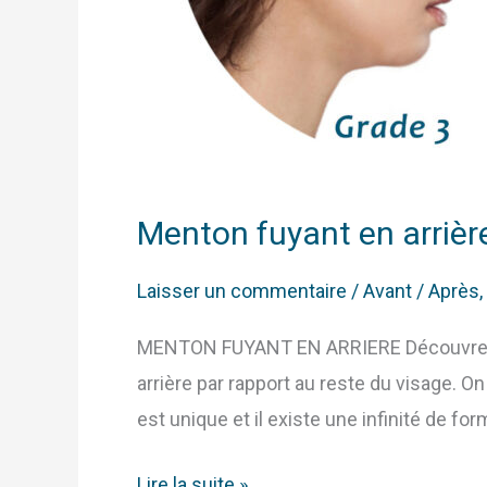
Menton fuyant en arrière
Laisser un commentaire
/
Avant / Après
,
MENTON FUYANT EN ARRIERE Découvrez le
arrière par rapport au reste du visage. 
est unique et il existe une infinité de fo
Lire la suite »